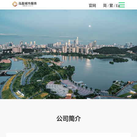
官网
简
/
繁
/
En
公司简介